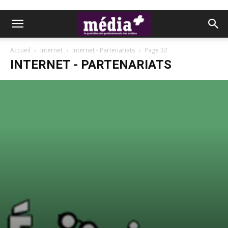
Accueil
Internet
Internet - Partenariats
Page 32
INTERNET - PARTENARIATS