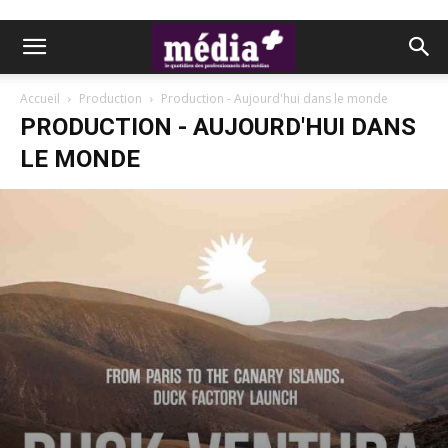
Accueil
Production
Production - Aujourd'hui dans le monde
PRODUCTION - AUJOURD'HUI DANS
LE MONDE