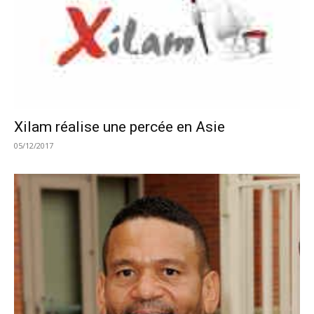
Xilam réalise une percée en Asie
05/12/2017