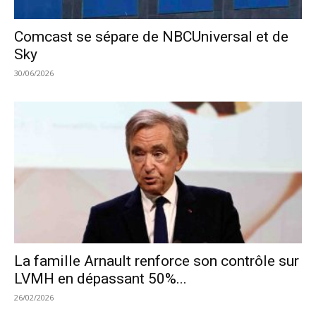
Comcast se sépare de NBCUniversal et de
Sky
30/06/2026
La famille Arnault renforce son contrôle sur
LVMH en dépassant 50%...
26/02/2026