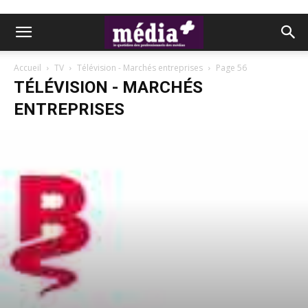
Accueil
TV
Télévision - Marchés entreprises
Page 56
TÉLÉVISION - MARCHÉS
ENTREPRISES