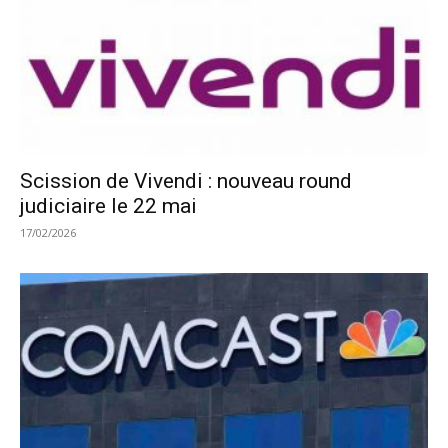
Scission de Vivendi : nouveau round
judiciaire le 22 mai
17/02/2026