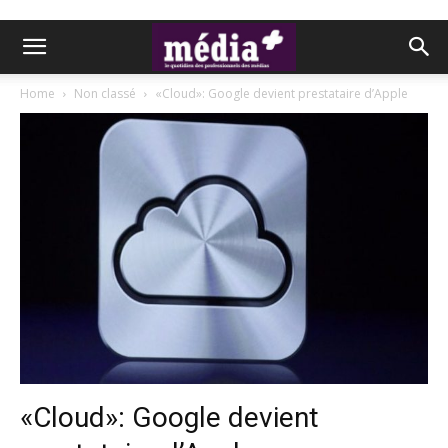
Home
Non classé
«Cloud»: Google devient prestataire d’Apple
«Cloud»: Google devient