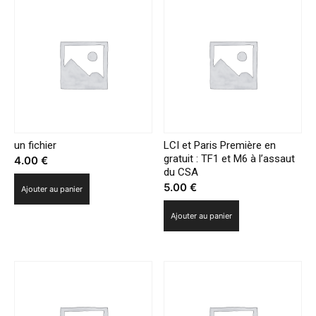
un fichier
LCI et Paris Première en
gratuit : TF1 et M6 à l’assaut
4.00
€
du CSA
5.00
€
Ajouter au panier
Ajouter au panier