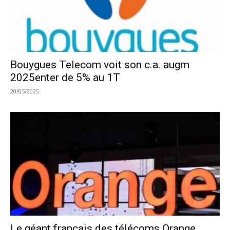
Bouygues Telecom voit son c.a. augm
2025enter de 5% au 1T
20/05/2025
Le géant français des télécoms Orange