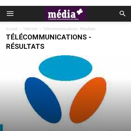
Accueil
Télécom
Télécommunications - Résultats
TÉLÉCOMMUNICATIONS -
RÉSULTATS