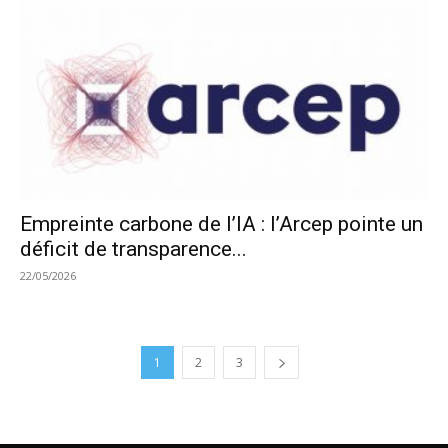
Empreinte carbone de l’IA : l’Arcep pointe un
déficit de transparence...
22/05/2026
1
2
3