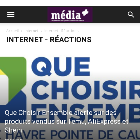
Accueil
Internet
Internet - Réactions
INTERNET - RÉACTIONS
Que Choisir Ensemble alerte sur des
produits vendus sur Temu, AliExpress et
Shein
09/07/2026