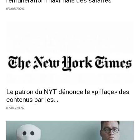
rémunération maximale des salariés
03/06/2026
Le patron du NYT dénonce le «pillage» des
contenus par les...
02/06/2026