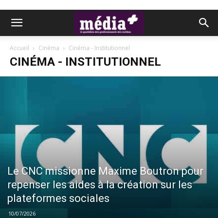
Accueil
Cinéma
Cinéma - Institutionnel
CINÉMA - INSTITUTIONNEL
Le CNC missionne Maxime Boutron pour
repenser les aides à la création sur les
plateformes sociales
10/07/2026