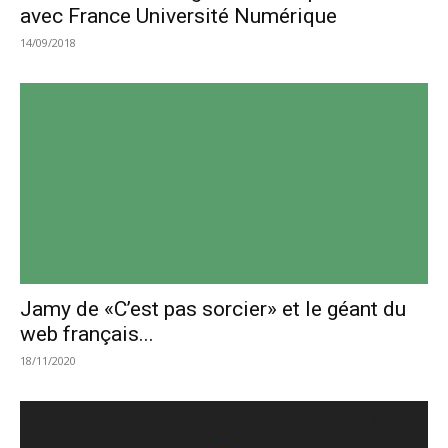
avec France Université Numérique
14/09/2018
Jamy de «C’est pas sorcier» et le géant du
web français...
18/11/2020