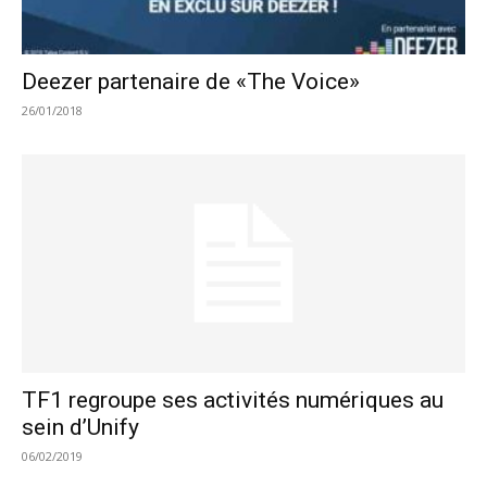
Deezer partenaire de «The Voice»
26/01/2018
TF1 regroupe ses activités numériques au
sein d’Unify
06/02/2019