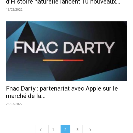
d’Histoire naturelle lancent 10 nouveaux...
18/03/2022
Fnac Darty : partenariat avec Apple sur le
marché de la...
23/03/2022
1
2
3