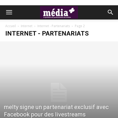
Accueil
Internet
Internet - Partenariats
Page 2
INTERNET - PARTENARIATS
melty signe un partenariat exclusif avec
Facebook pour des livestreams