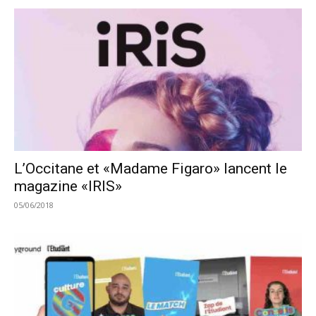
L’Occitane et «Madame Figaro» lancent le
magazine «IRIS»
05/06/2018