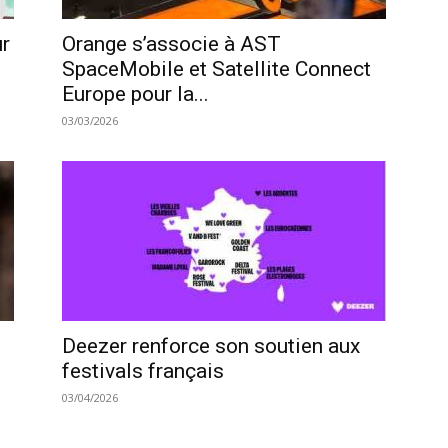
ur
Orange s’associe à AST
SpaceMobile et Satellite Connect
Europe pour la...
03/03/2026
Deezer renforce son soutien aux
festivals français
03/04/2026