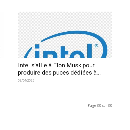
Intel s’allie à Elon Musk pour
produire des puces dédiées à...
08/04/2026
Page 30 sur 30