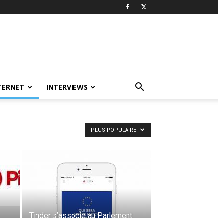
TERNET
INTERVIEWS
PLUS POPULAIRE
Tinder s’associe au Parlement