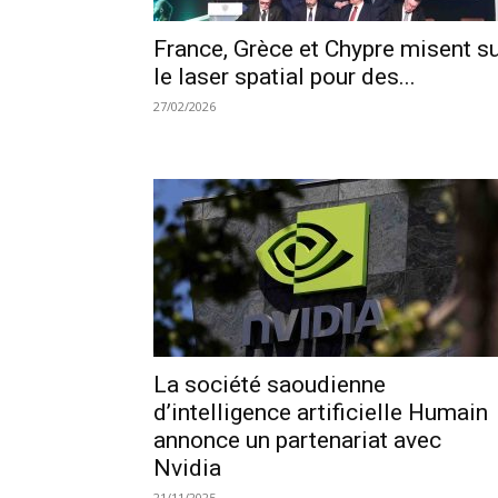
France, Grèce et Chypre misent s
le laser spatial pour des...
27/02/2026
La société saoudienne
d’intelligence artificielle Humain
annonce un partenariat avec
Nvidia
21/11/2025