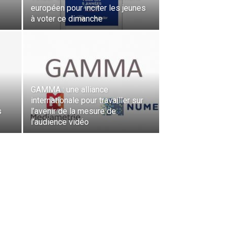
européen pour inciter les jeunes
à voter ce dimanche
GAMMA : une alliance
internationale pour travailler sur
s
l’avenir de la mesure de
l’audience vidéo