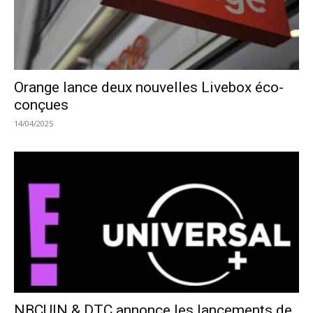
Orange lance deux nouvelles Livebox éco-
conçues
14/04/2025
NBCUIN & DTC annonce les lancements de