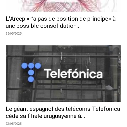
L’Arcep «n’a pas de position de principe» à
une possible consolidation...
26/05/2025
Le géant espagnol des télécoms Telefonica
cède sa filiale uruguayenne à...
23/05/2025