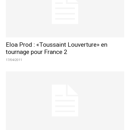
Eloa Prod : «Toussaint Louverture» en
tournage pour France 2
17/04/2011