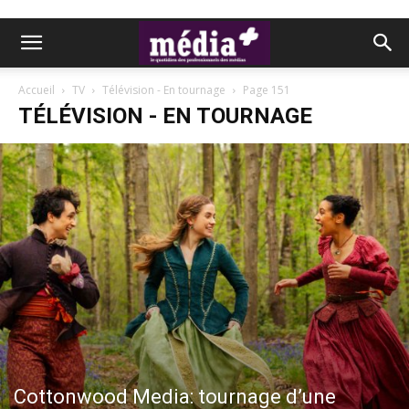
Accueil
TV
Télévision - En tournage
Page 151
TÉLÉVISION - EN TOURNAGE
Cottonwood Media: tournage d’une