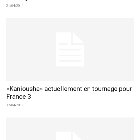
21/04/2011
«Kaniousha» actuellement en tournage pour
France 3
17/04/2011