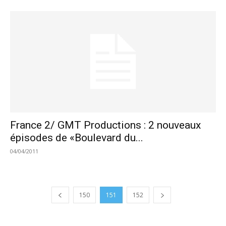
France 2/ GMT Productions : 2 nouveaux
épisodes de «Boulevard du...
04/04/2011
150
151
152