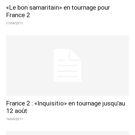
«Le bon samaritain» en tournage pour
France 2
17/04/2011
France 2 : «Inquisitio» en tournage jusqu’au
12 août
14/04/2011