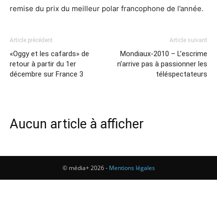
remise du prix du meilleur polar francophone de l’année.
Article précédent
Article suivant
«Oggy et les cafards» de
Mondiaux-2010 – L’escrime
retour à partir du 1er
n’arrive pas à passionner les
décembre sur France 3
téléspectateurs
Aucun article à afficher
© média+ 2026 -
Mentions légales