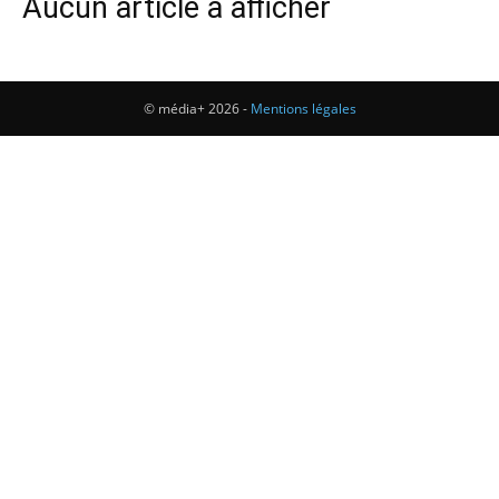
Aucun article à afficher
© média+ 2026 -
Mentions légales