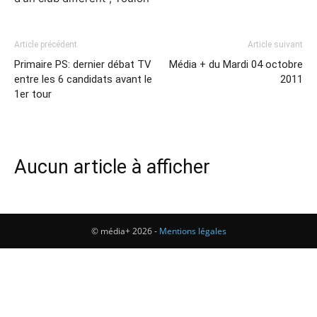
Article précédent
Article suivant
Primaire PS: dernier débat TV
Média + du Mardi 04 octobre
entre les 6 candidats avant le
2011
1er tour
Aucun article à afficher
© média+ 2026 -
Mentions légales