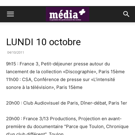
LUNDI 10 octobre
04/10/2011
9h15 : France 3, Petit-déjeuner presse autour du
lancement de la collection «Discographie», Paris 15ème
11h00 : CSA, Conférence de presse sur «L’intensité
sonore à la télévision», Paris 15ème
20h00 : Club Audiovisuel de Paris, Dîner-débat, Paris 1er
20h00 : France 3/13 Productions, Projection en avant-
première du documentaire "Parce que Toulon, Chronique
d'un club différent", Toulon