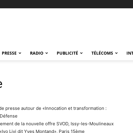
PRESSE
RADIO
PUBLICITÉ
TÉLÉCOMS
IN
e
 presse autour de «Innocation et transformation :
a Défense
cement de la nouvelle offre SVOD, Issy-les-Moulineaux
 «Ivo Livi dit Yves Montand», Paris 15ème