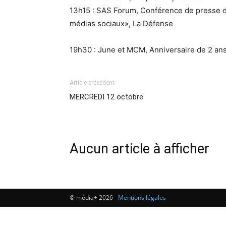
13h15 : SAS Forum, Conférence de presse d
médias sociaux», La Défense
19h30 : June et MCM, Anniversaire de 2 an
Article précédent
MERCREDI 12 octobre
Aucun article à afficher
© média+ 2026 -
Mentions légales