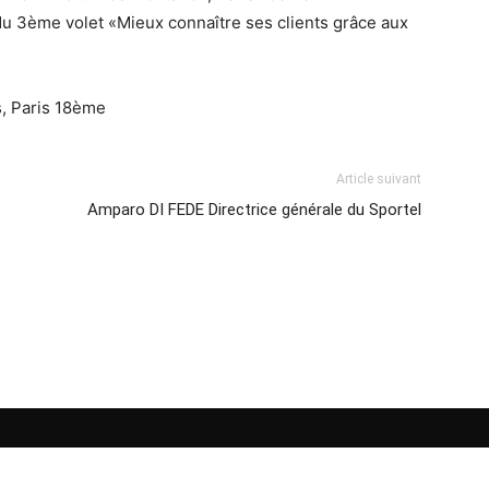
u 3ème volet «Mieux connaître ses clients grâce aux
s, Paris 18ème
Article suivant
Amparo DI FEDE Directrice générale du Sportel