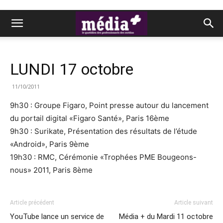
LUNDI 17 octobre
11/10/2011
9h30 : Groupe Figaro, Point presse autour du lancement
du portail digital «Figaro Santé», Paris 16ème
9h30 : Surikate, Présentation des résultats de l’étude
«Android», Paris 9ème
19h30 : RMC, Cérémonie «Trophées PME Bougeons-
nous» 2011, Paris 8ème
Article précédent
Article suivant
YouTube lance un service de
Média + du Mardi 11 octobre