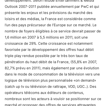
développement. Selon l’étude Entertainment & Media
Outlook 2007-2011 publiée annuellement par PwC et qui
présente les enjeux et les prévisions du marché des
loisirs et des médias, la France est considérée comme
l’un des pays précurseur de l’Europe sur ce marché. Le
nombre de foyers éligibles à ce service devrait passer de
1,6 million en 2007 à 5,5 millions en 2011, soit une
croissance de 29%. Cette croissance est notamment
favorisée par le développement des offres haut débit
triple play rendue possible par le très bon taux de
pénétration du haut débit de la France, (55,8% en 2007,
82,7% prévu en 2011), mais également par une évolution
dans le mode de consommation de la télévision vers une
logique de télévision plus personnalisée «on demand»
(catch up tv ou télévision de rattrape, VOD, UGC..). Des
opérateurs télécoms aux éditeurs de contenus,
nombreux sont les acteurs à vouloir se positionner sur ce
marché et proposer des offres de services attrayantes