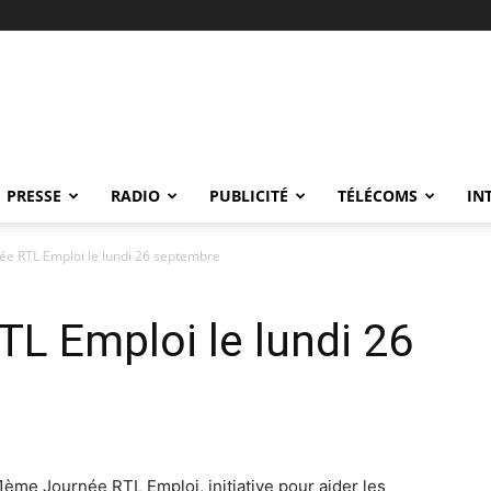
PRESSE
RADIO
PUBLICITÉ
TÉLÉCOMS
IN
e RTL Emploi le lundi 26 septembre
L Emploi le lundi 26
ème Journée RTL Emploi, initiative pour aider les