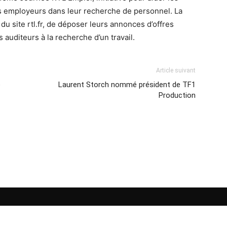
es employeurs dans leur recherche de personnel. La
 du site rtl.fr, de déposer leurs annonces d’offres
 auditeurs à la recherche d’un travail.
Article suivant
e
Laurent Storch nommé président de TF1
Production