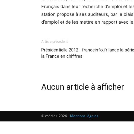
Français dans leur recherche d’emploi et l
station propose à ses auditeurs, par le biais
d’emploi et de les mettre en rapport avec les
Article précédent
Présidentielle 2012 : franceinfo.fr lance la séri
la France en chiffres
Aucun article à afficher
© média+ 2026 -
Mentions légales