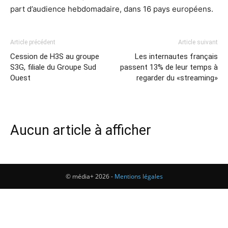
part d’audience hebdomadaire, dans 16 pays européens.
Article précédent
Article suivant
Cession de H3S au groupe
Les internautes français
S3G, filiale du Groupe Sud
passent 13% de leur temps à
Ouest
regarder du «streaming»
Aucun article à afficher
© média+ 2026 -
Mentions légales