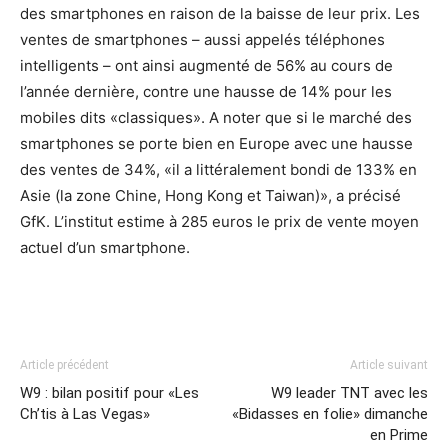
des smartphones en raison de la baisse de leur prix. Les
ventes de smartphones – aussi appelés téléphones
intelligents – ont ainsi augmenté de 56% au cours de
l’année dernière, contre une hausse de 14% pour les
mobiles dits «classiques». A noter que si le marché des
smartphones se porte bien en Europe avec une hausse
des ventes de 34%, «il a littéralement bondi de 133% en
Asie (la zone Chine, Hong Kong et Taiwan)», a précisé
GfK. L’institut estime à 285 euros le prix de vente moyen
actuel d’un smartphone.
Article précédent
Article suivant
W9 : bilan positif pour «Les
W9 leader TNT avec les
Ch’tis à Las Vegas»
«Bidasses en folie» dimanche
en Prime