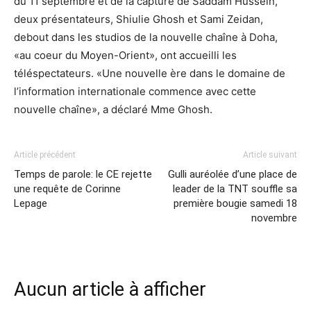
du 11 septembre et de la capture de Saddam Hussein,
deux présentateurs, Shiulie Ghosh et Sami Zeidan,
debout dans les studios de la nouvelle chaîne à Doha,
«au coeur du Moyen-Orient», ont accueilli les
téléspectateurs. «Une nouvelle ère dans le domaine de
l’information internationale commence avec cette
nouvelle chaîne», a déclaré Mme Ghosh.
Article précédent
Article suivant
Temps de parole: le CE rejette
Gulli auréolée d’une place de
une requête de Corinne
leader de la TNT souffle sa
Lepage
première bougie samedi 18
novembre
Aucun article à afficher