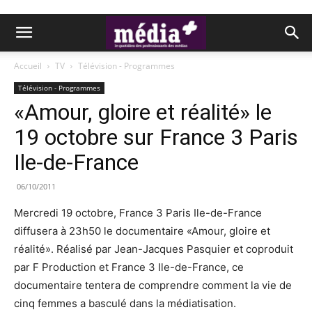
Accueil
TV
Télévision - Programmes
Télévision - Programmes
«Amour, gloire et réalité» le
19 octobre sur France 3 Paris
Ile-de-France
06/10/2011
Mercredi 19 octobre, France 3 Paris Ile-de-France
diffusera à 23h50 le documentaire «Amour, gloire et
réalité». Réalisé par Jean-Jacques Pasquier et coproduit
par F Production et France 3 Ile-de-France, ce
documentaire tentera de comprendre comment la vie de
cinq femmes a basculé dans la médiatisation.