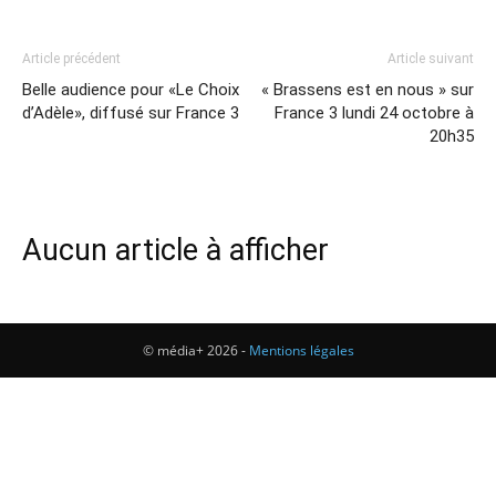
Article précédent
Article suivant
Belle audience pour «Le Choix
« Brassens est en nous » sur
d’Adèle», diffusé sur France 3
France 3 lundi 24 octobre à
20h35
Aucun article à afficher
© média+ 2026 -
Mentions légales