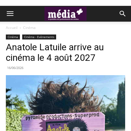
Accueil
Cinéma
Cinéma
Cinéma - Evènements
Anatole Latuile arrive au
cinéma le 4 août 2027
16/06/2026