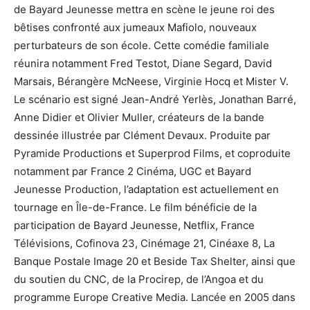
de Bayard Jeunesse mettra en scène le jeune roi des
bêtises confronté aux jumeaux Mafiolo, nouveaux
perturbateurs de son école. Cette comédie familiale
réunira notamment Fred Testot, Diane Segard, David
Marsais, Bérangère McNeese, Virginie Hocq et Mister V.
Le scénario est signé Jean-André Yerlès, Jonathan Barré,
Anne Didier et Olivier Muller, créateurs de la bande
dessinée illustrée par Clément Devaux. Produite par
Pyramide Productions et Superprod Films, et coproduite
notamment par France 2 Cinéma, UGC et Bayard
Jeunesse Production, l’adaptation est actuellement en
tournage en Île-de-France. Le film bénéficie de la
participation de Bayard Jeunesse, Netflix, France
Télévisions, Cofinova 23, Cinémage 21, Cinéaxe 8, La
Banque Postale Image 20 et Beside Tax Shelter, ainsi que
du soutien du CNC, de la Procirep, de l’Angoa et du
programme Europe Creative Media. Lancée en 2005 dans