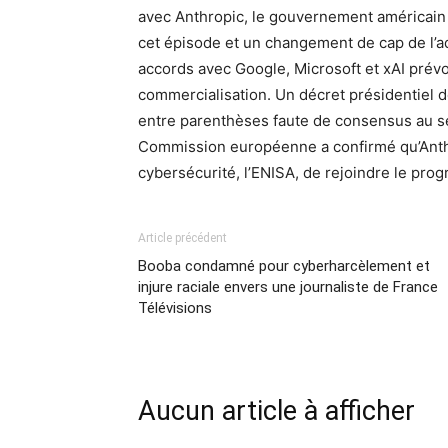
avec Anthropic, le gouvernement américain a 
cet épisode et un changement de cap de l’a
accords avec Google, Microsoft et xAI prévo
commercialisation. Un décret présidentiel de
entre parenthèses faute de consensus au se
Commission européenne a confirmé qu’Anthr
cybersécurité, l’ENISA, de rejoindre le pr
Article précédent
Booba condamné pour cyberharcèlement et
injure raciale envers une journaliste de France
Télévisions
Aucun article à afficher