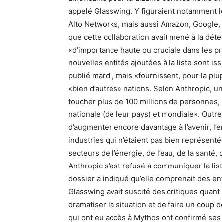
appelé Glasswing. Y figuraient notamment l
Alto Networks, mais aussi Amazon, Google, N
que cette collaboration avait mené à la déte
«d’importance haute ou cruciale dans les 
nouvelles entités ajoutées à la liste sont 
publié mardi, mais «fournissent, pour la plup
«bien d’autres» nations. Selon Anthropic, u
toucher plus de 100 millions de personnes, 
nationale (de leur pays) et mondiale». Outr
d’augmenter encore davantage à l’avenir, l’e
industries qui n’étaient pas bien représent
secteurs de l’énergie, de l’eau, de la santé
Anthropic s’est refusé à communiquer la li
dossier a indiqué qu’elle comprenait des en
Glasswing avait suscité des critiques quant 
dramatiser la situation et de faire un coup
qui ont eu accès à Mythos ont confirmé ses 