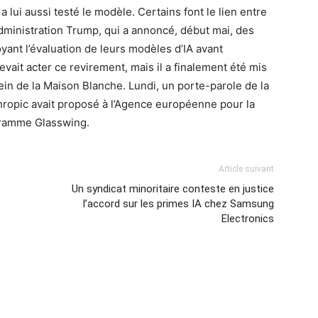
lui aussi testé le modèle. Certains font le lien entre
dministration Trump, qui a annoncé, début mai, des
yant l’évaluation de leurs modèles d’IA avant
vait acter ce revirement, mais il a finalement été mis
in de la Maison Blanche. Lundi, un porte-parole de la
opic avait proposé à l’Agence européenne pour la
ogramme Glasswing.
Article suivant
Un syndicat minoritaire conteste en justice
l’accord sur les primes IA chez Samsung
Electronics