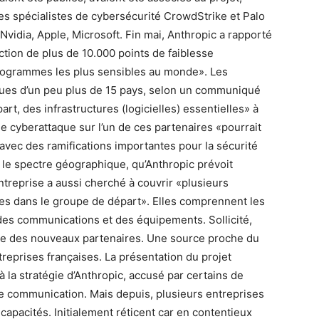
es spécialistes de cybersécurité CrowdStrike et Palo
vidia, Apple, Microsoft. Fin mai, Anthropic a rapporté
ction de plus de 10.000 points de faiblesse
programmes les plus sensibles au monde». Les
issues d’un peu plus de 15 pays, selon un communiqué
art, des infrastructures (logicielles) essentielles» à
ne cyberattaque sur l’un de ces partenaires «pourrait
avec des ramifications importantes pour la sécurité
e le spectre géographique, qu’Anthropic prévoit
ntreprise a aussi cherché à couvrir «plusieurs
ées dans le groupe de départ». Elles comprennent les
, des communications et des équipements. Sollicité,
ste des nouveaux partenaires. Une source proche du
treprises françaises. La présentation du projet
à la stratégie d’Anthropic, accusé par certains de
 de communication. Mais depuis, plusieurs entreprises
capacités. Initialement réticent car en contentieux