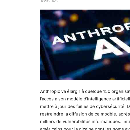
03/06/2026
Anthropic va élargir à quelque 150 organis
l’accès à son modèle d’intelligence artific
mettre à jour des failles de cybersécurité. D
restreindre la diffusion de ce modèle, aprè
milliers de vulnérabilités informatiques. Ini
américains pour la dizaine dont les noms ava