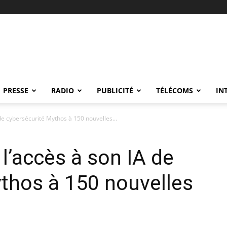
PRESSE
RADIO
PUBLICITÉ
TÉLÉCOMS
IN
 de cybersécurité Mythos à 150 nouvelles...
 l’accès à son IA de
thos à 150 nouvelles