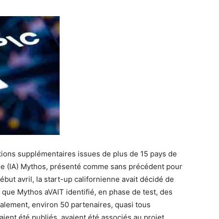
ations supplémentaires issues de plus de 15 pays de
ielle (IA) Mythos, présenté comme sans précédent pour
ébut avril, la start-up californienne avait décidé de
s que Mythos aVAIT identifié, en phase de test, des
tialement, environ 50 partenaires, quasi tous
ient été publiés, avaient été associés au projet,