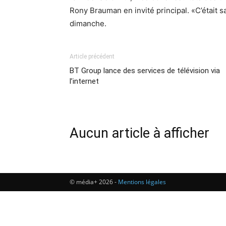
Rony Brauman en invité principal. «C’était sa
dimanche.
Article précédent
BT Group lance des services de télévision via
l’internet
Aucun article à afficher
© média+ 2026 -
Mentions légales