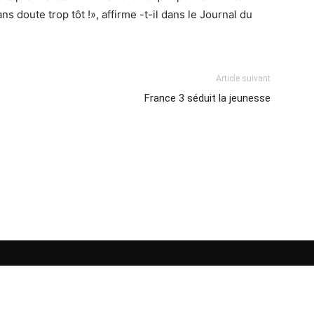
ns doute trop tôt !», affirme -t-il dans le Journal du
Article suivant
France 3 séduit la jeunesse