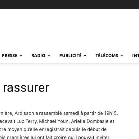
PRESSE
RADIO
PUBLICITÉ
TÉLÉCOMS
IN
 rassurer
nière, Ardisson a rassemblé samedi à partir de 19h15,
recevait Luc Ferry, Michaël Youn, Arielle Dombasle et
re moyen qu’elle enregistrait depuis le début de
is premières lui ont fait croire qu’il pouvait inviter