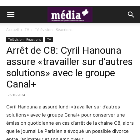
Accueil
TV
Télévision - Réactions
Télévision - Réactions
TV
Arrêt de C8: Cyril Hanouna
assure «travailler sur d’autres
solutions» avec le groupe
Canal+
23/10/2024
Cyril Hanouna a assuré lundi «travailler sur d’autres
solutions» avec le groupe Canal+ pour conserver une
émission quotidienne en cas d’arrêt de la chaîne C8, alors
que le journal Le Parisien a évoqué un possible divorce
entre l’animateur et son employeur.