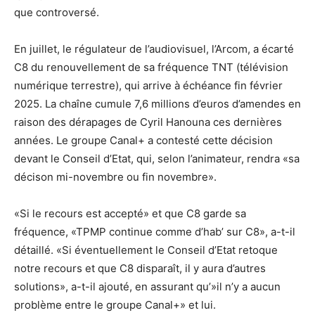
que controversé.
En juillet, le régulateur de l’audiovisuel, l’Arcom, a écarté
C8 du renouvellement de sa fréquence TNT (télévision
numérique terrestre), qui arrive à échéance fin février
2025. La chaîne cumule 7,6 millions d’euros d’amendes en
raison des dérapages de Cyril Hanouna ces dernières
années. Le groupe Canal+ a contesté cette décision
devant le Conseil d’Etat, qui, selon l’animateur, rendra «sa
décison mi-novembre ou fin novembre».
«Si le recours est accepté» et que C8 garde sa
fréquence, «TPMP continue comme d’hab’ sur C8», a-t-il
détaillé. «Si éventuellement le Conseil d’Etat retoque
notre recours et que C8 disparaît, il y aura d’autres
solutions», a-t-il ajouté, en assurant qu’»il n’y a aucun
problème entre le groupe Canal+» et lui.