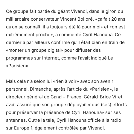
Ce groupe fait partie du géant Vivendi, dans le giron du
milliardaire conservateur Vincent Bolloré. «ça fait 20 ans
qu’on se connaît, il a toujours été là pour moi» et «on est
extrêmement proche», a commenté Cyril Hanouna. Ce
dernier a par ailleurs confirmé qu’il était bien en train de
«monter un groupe digital» pour diffuser des
programmes sur internet, comme l’avait indiqué Le
«Parisien».
Mais cela n’a selon lui «rien à voir» avec son avenir
personnel. Dimanche, après l’article du «Parisien», le
directeur général de Canal+ France, Gérald-Brice Viret,
avait assuré que son groupe déployait «tous (ses) efforts
pour préserver la présence de Cyril Hanouna» sur ses
antennes. Outre la télé, Cyril Hanouna officie à la radio
sur Europe 1, également contrôlée par Vivendi.