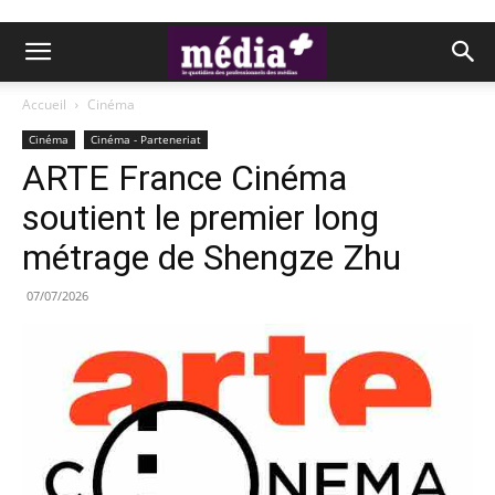
Accueil
Cinéma
Cinéma
Cinéma - Parteneriat
ARTE France Cinéma
soutient le premier long
métrage de Shengze Zhu
07/07/2026