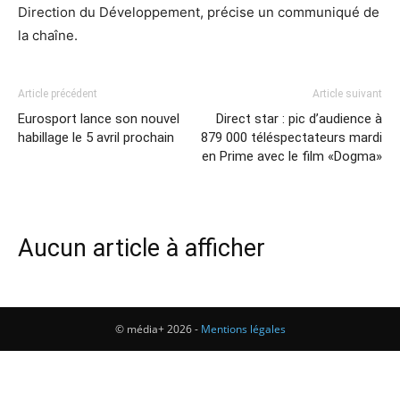
Direction du Développement, précise un communiqué de
la chaîne.
Article précédent
Article suivant
Eurosport lance son nouvel
Direct star : pic d’audience à
habillage le 5 avril prochain
879 000 téléspectateurs mardi
en Prime avec le film «Dogma»
Aucun article à afficher
© média+ 2026 -
Mentions légales