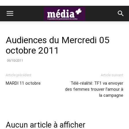
Audiences du Mercredi 05
octobre 2011
06/10/2011
Article précédent
Article suivant
MARDI 11 octobre
Télé-réalité: TF1 va envoyer
des femmes trouver l’amour à
la campagne
Aucun article à afficher