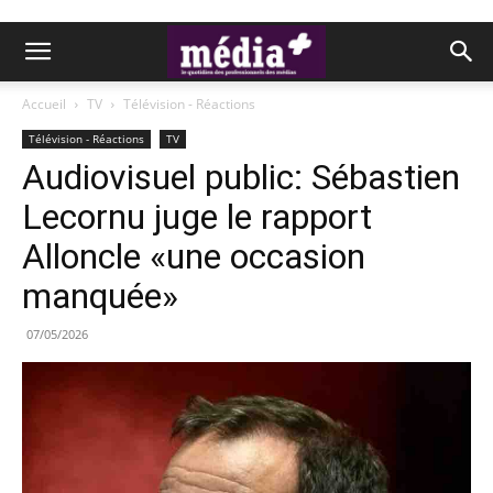
Accueil
TV
Télévision - Réactions
Télévision - Réactions
TV
Audiovisuel public: Sébastien
Lecornu juge le rapport
Alloncle «une occasion
manquée»
07/05/2026