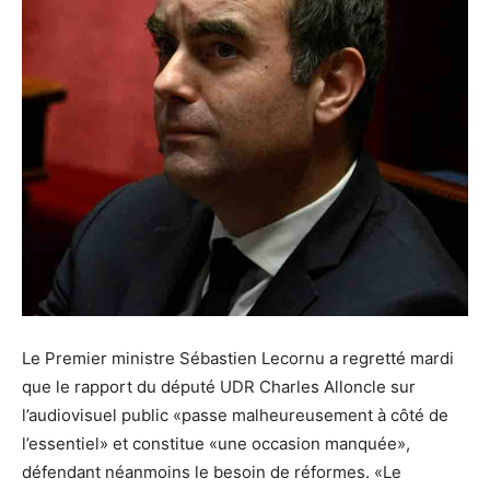
Le Premier ministre Sébastien Lecornu a regretté mardi
que le rapport du député UDR Charles Alloncle sur
l’audiovisuel public «passe malheureusement à côté de
l’essentiel» et constitue «une occasion manquée»,
défendant néanmoins le besoin de réformes. «Le