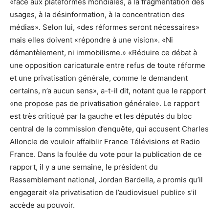
«face aux plateformes mondiales, à la fragmentation des
usages, à la désinformation, à la concentration des
médias». Selon lui, «des réformes seront nécessaires»
mais elles doivent «répondre à une vision». «Ni
démantèlement, ni immobilisme.» «Réduire ce débat à
une opposition caricaturale entre refus de toute réforme
et une privatisation générale, comme le demandent
certains, n’a aucun sens», a-t-il dit, notant que le rapport
«ne propose pas de privatisation générale». Le rapport
est très critiqué par la gauche et les députés du bloc
central de la commission d’enquête, qui accusent Charles
Alloncle de vouloir affaiblir France Télévisions et Radio
France. Dans la foulée du vote pour la publication de ce
rapport, il y a une semaine, le président du
Rassemblement national, Jordan Bardella, a promis qu’il
engagerait «la privatisation de l’audiovisuel public» s’il
accède au pouvoir.