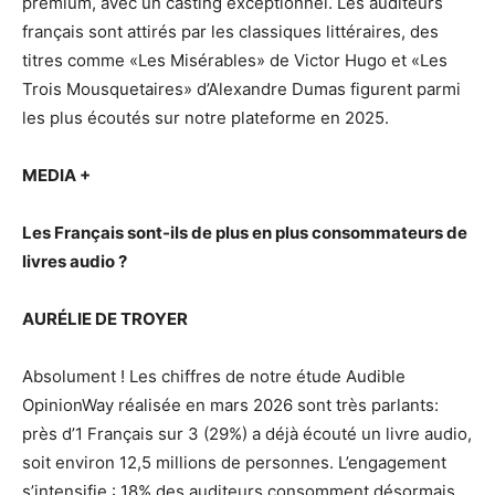
premium, avec un casting exceptionnel. Les auditeurs
français sont attirés par les classiques littéraires, des
titres comme «Les Misérables» de Victor Hugo et «Les
Trois Mousquetaires» d’Alexandre Dumas figurent parmi
les plus écoutés sur notre plateforme en 2025.
MEDIA +
Les Français sont-ils de plus en plus consommateurs de
livres audio ?
AURÉLIE DE TROYER
Absolument ! Les chiffres de notre étude Audible
OpinionWay réalisée en mars 2026 sont très parlants:
près d’1 Français sur 3 (29%) a déjà écouté un livre audio,
soit environ 12,5 millions de personnes. L’engagement
s’intensifie : 18% des auditeurs consomment désormais