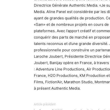
Directrice Générale Authentic Media. «Je s
Media. Aline Panel est considérée par les
ayant de grandes qualités de production. C
«Sam» et de nombreux projets en cours de 
plateformes. Avec l’apport créatif et comme
conquérir des parts de marché en proposant
talents reconnus et d’une grande diversité. J
professionnelle pour construire un partenar
Laroche Joubert, Présidente Directrice Géné
Joubert, Banijay opère en France, à travers
: Adventure Line Productions, Air Producti
France, H2O Productions, KM Production et 
Films, Fiction’Air, Marathon Studio, Montmar
à présent Authentic Media.
Article précédent