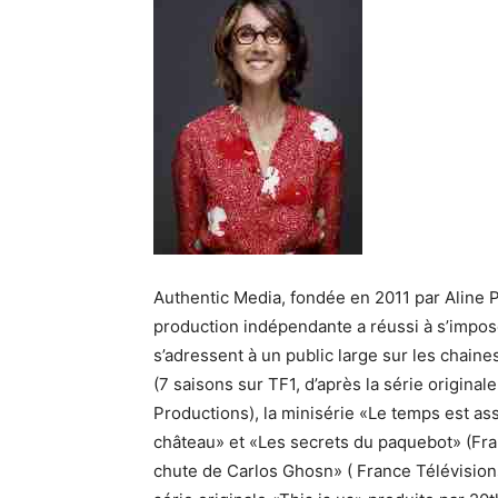
Authentic Media, fondée en 2011 par Aline P
production indépendante a réussi à s’impose
s’adressent à un public large sur les chain
(7 saisons sur TF1, d’après la série origina
Productions), la minisérie «Le temps est as
château» et «Les secrets du paquebot» (Fran
chute de Carlos Ghosn» ( France Télévisions