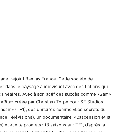
anel rejoint Banijay France. Cette société de
r dans le paysage audiovisuel avec des fictions qui
es linéaires. Avec à son actif des succès comme «Sam»
le «Rita» créée par Christian Torpe pour SF Studios
sassin» (TF1), des unitaires comme «Les secrets du
ce Télévisions), un documentaire, «L’ascension et la
) et «Je te promets» (3 saisons sur TF1, d’après la