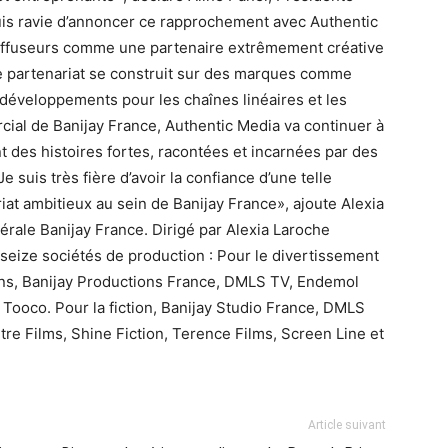
uis ravie d’annoncer ce rapprochement avec Authentic
 diffuseurs comme une partenaire extrêmement créative
e partenariat se construit sur des marques comme
développements pour les chaînes linéaires et les
rcial de Banijay France, Authentic Media va continuer à
 des histoires fortes, racontées et incarnées par des
e suis très fière d’avoir la confiance d’une telle
iat ambitieux au sein de Banijay France», ajoute Alexia
rale Banijay France. Dirigé par Alexia Laroche
 seize sociétés de production : Pour le divertissement
ons, Banijay Productions France, DMLS TV, Endemol
Tooco. Pour la fiction, Banijay Studio France, DMLS
tre Films, Shine Fiction, Terence Films, Screen Line et
Article suivant