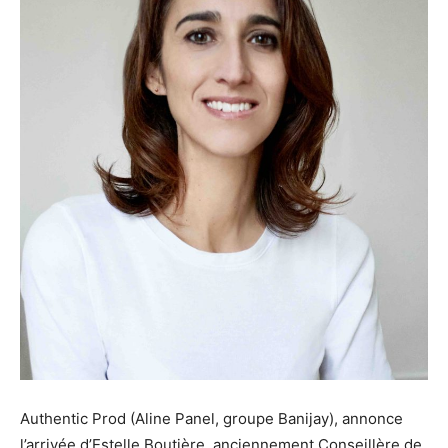
Authentic Prod (Aline Panel, groupe Banijay), annonce
l’arrivée d’Estelle Boutière, anciennement Conseillère de