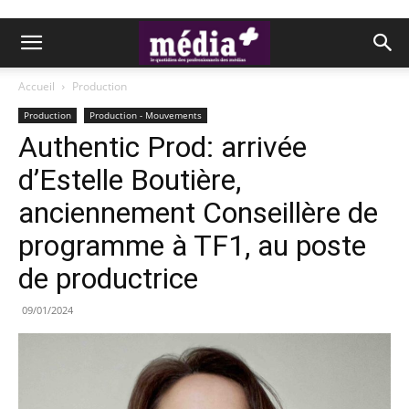
Accueil
Production
Production
Production - Mouvements
Authentic Prod: arrivée
d’Estelle Boutière,
anciennement Conseillère de
programme à TF1, au poste
de productrice
09/01/2024