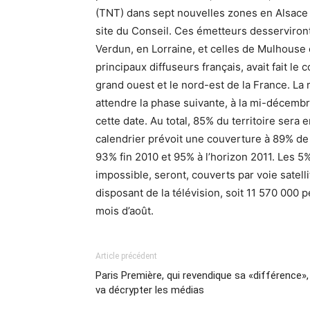
(TNT) dans sept nouvelles zones en Alsace e
site du Conseil. Ces émetteurs desserviron
Verdun, en Lorraine, et celles de Mulhouse et
principaux diffuseurs français, avait fait le
grand ouest et le nord-est de la France. La
attendre la phase suivante, à la mi-décemb
cette date. Au total, 85% du territoire sera 
calendrier prévoit une couverture à 89% de 
93% fin 2010 et 95% à l’horizon 2011. Les 5%
impossible, seront, couverts par voie satell
disposant de la télévision, soit 11 570 000
mois d’août.
Article précédent
Paris Première, qui revendique sa «différence»,
va décrypter les médias