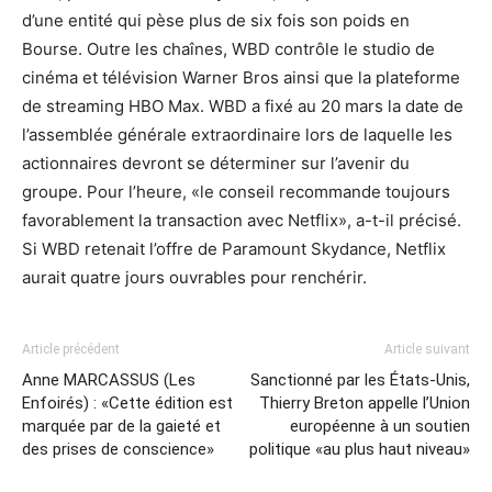
d’une entité qui pèse plus de six fois son poids en
Bourse. Outre les chaînes, WBD contrôle le studio de
cinéma et télévision Warner Bros ainsi que la plateforme
de streaming HBO Max. WBD a fixé au 20 mars la date de
l’assemblée générale extraordinaire lors de laquelle les
actionnaires devront se déterminer sur l’avenir du
groupe. Pour l’heure, «le conseil recommande toujours
favorablement la transaction avec Netflix», a-t-il précisé.
Si WBD retenait l’offre de Paramount Skydance, Netflix
aurait quatre jours ouvrables pour renchérir.
Article précédent
Article suivant
Anne MARCASSUS (Les
Sanctionné par les États-Unis,
Enfoirés) : «Cette édition est
Thierry Breton appelle l’Union
marquée par de la gaieté et
européenne à un soutien
des prises de conscience»
politique «au plus haut niveau»