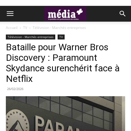
Accueil
TV
Télévision - Marchés entreprises
Télévision - Marchés entreprises
TV
Bataille pour Warner Bros
Discovery : Paramount
Skydance surenchérit face à
Netflix
26/02/2026