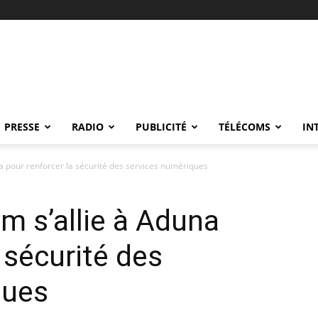
PRESSE
RADIO
PUBLICITÉ
TÉLÉCOMS
IN
 pour renforcer la sécurité des services numériques
 s’allie à Aduna
 sécurité des
ques