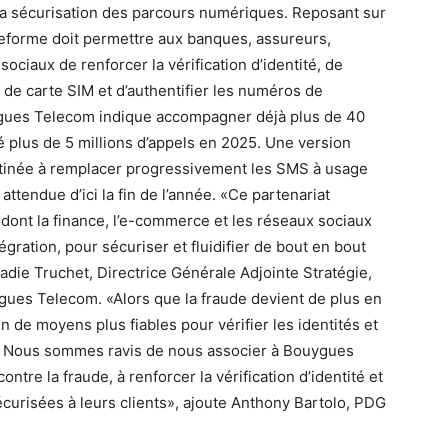
 la sécurisation des parcours numériques. Reposant sur
eforme doit permettre aux banques, assureurs,
iaux de renforcer la vérification d’identité, de
de carte SIM et d’authentifier les numéros de
ygues Telecom indique accompagner déjà plus de 40
sé plus de 5 millions d’appels en 2025. Une version
estinée à remplacer progressivement les SMS à usage
attendue d’ici la fin de l’année. «Ce partenariat
 dont la finance, l’e-commerce et les réseaux sociaux
gration, pour sécuriser et fluidifier de bout en bout
adie Truchet, Directrice Générale Adjointe Stratégie,
es Telecom. «Alors que la fraude devient de plus en
n de moyens plus fiables pour vérifier les identités et
…) Nous sommes ravis de nous associer à Bouygues
ntre la fraude, à renforcer la vérification d’identité et
curisées à leurs clients», ajoute Anthony Bartolo, PDG