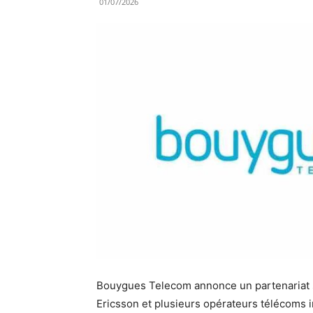
01/07/2026
Bouygues Telecom annonce un partenariat s
Ericsson et plusieurs opérateurs télécoms i