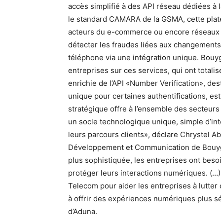
accès simplifié à des API réseau dédiées à
le standard CAMARA de la GSMA, cette plat
acteurs du e-commerce ou encore réseaux soc
détecter les fraudes liées aux changements 
téléphone via une intégration unique. Bou
entreprises sur ces services, qui ont totali
enrichie de l’API «Number Verification», d
unique pour certaines authentifications, est 
stratégique offre à l’ensemble des secteurs
un socle technologique unique, simple d’inté
leurs parcours clients», déclare Chrystel Ab
Développement et Communication de Bouygu
plus sophistiquée, les entreprises ont besoi
protéger leurs interactions numériques. (
Telecom pour aider les entreprises à lutter co
à offrir des expériences numériques plus sé
d’Aduna.