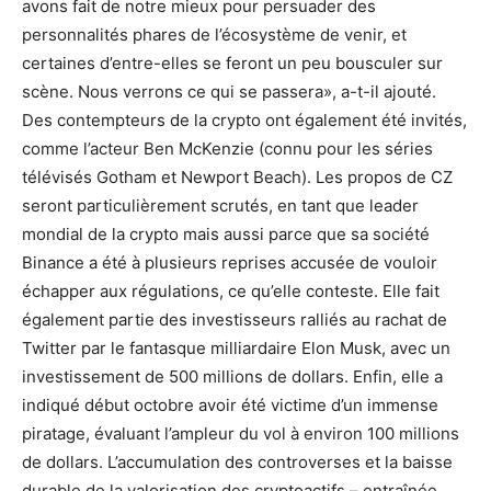
avons fait de notre mieux pour persuader des
personnalités phares de l’écosystème de venir, et
certaines d’entre-elles se feront un peu bousculer sur
scène. Nous verrons ce qui se passera», a-t-il ajouté.
Des contempteurs de la crypto ont également été invités,
comme l’acteur Ben McKenzie (connu pour les séries
télévisés Gotham et Newport Beach). Les propos de CZ
seront particulièrement scrutés, en tant que leader
mondial de la crypto mais aussi parce que sa société
Binance a été à plusieurs reprises accusée de vouloir
échapper aux régulations, ce qu’elle conteste. Elle fait
également partie des investisseurs ralliés au rachat de
Twitter par le fantasque milliardaire Elon Musk, avec un
investissement de 500 millions de dollars. Enfin, elle a
indiqué début octobre avoir été victime d’un immense
piratage, évaluant l’ampleur du vol à environ 100 millions
de dollars. L’accumulation des controverses et la baisse
durable de la valorisation des cryptoactifs – entraînée