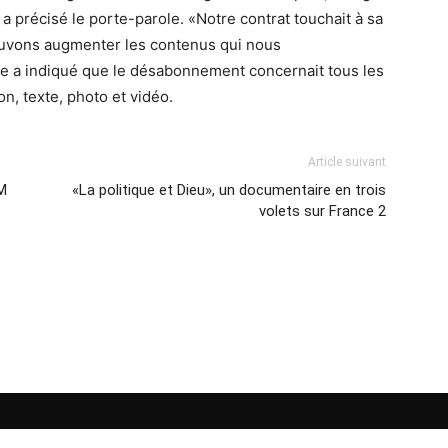
 a précisé le porte-parole. «Notre contrat touchait à sa
pouvons augmenter les contenus qui nous
ole a indiqué que le désabonnement concernait tous les
on, texte, photo et vidéo.
Article suivant
FM
«La politique et Dieu», un documentaire en trois
volets sur France 2