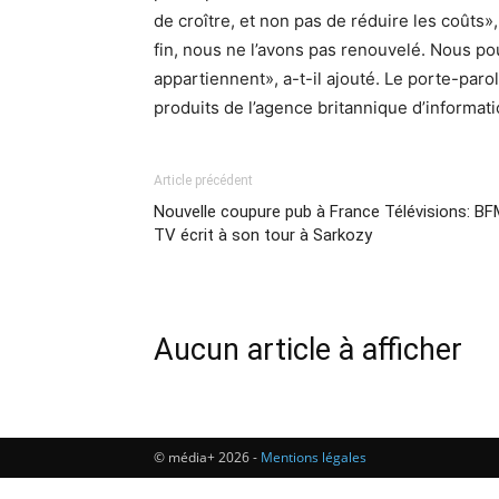
de croître, et non pas de réduire les coûts»,
fin, nous ne l’avons pas renouvelé. Nous 
appartiennent», a-t-il ajouté. Le porte-par
produits de l’agence britannique d’informati
Article précédent
Nouvelle coupure pub à France Télévisions: B
TV écrit à son tour à Sarkozy
Aucun article à afficher
© média+ 2026 -
Mentions légales