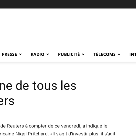
PRESSE
RADIO
PUBLICITÉ
TÉLÉCOMS
IN
e de tous les
ers
de Reuters à compter de ce vendredi, a indiqué le
ine Nigel Pritchard. «Il s’agit d’investir plus, il s’agit