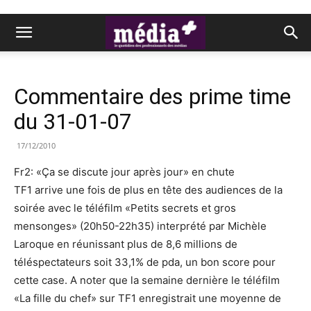
Commentaire des prime time
du 31-01-07
17/12/2010
Fr2: «Ça se discute jour après jour» en chute
TF1 arrive une fois de plus en tête des audiences de la
soirée avec le téléfilm «Petits secrets et gros
mensonges» (20h50-22h35) interprété par Michèle
Laroque en réunissant plus de 8,6 millions de
téléspectateurs soit 33,1% de pda, un bon score pour
cette case. A noter que la semaine dernière le téléfilm
«La fille du chef» sur TF1 enregistrait une moyenne de