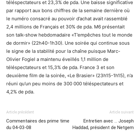
téléspectateurs et 23,3% de pda. Une baisse significative
par rapport aux bons chiffres de la semaine dernière où
le numéro consacré au pouvoir d’achat avait rassemblé
2,4 millions de Français et 30% de pda. M6 présentait
son talk-show hebdomadaire «T’empêches tout le monde
de dormir» (22h40-1h30). Une soirée qui continue sous
le signe de la stabilité pour la chaîne puisque Marc-
Olivier Fogiel a maintenu éveillés 1,1 million de
téléspectateurs et 15,3% de pda. France 3 et son
deuxième film de la soirée, «Le Brasier» (23h15-1h15), n’a
réuni qu’un peu moins de 300 000 téléspectateurs et
4,2% de pda.
Article précédent
Article suivant
Commentaires des prime time
Entretien avec … Joseph
du 04-03-08
Haddad, président de Netgem