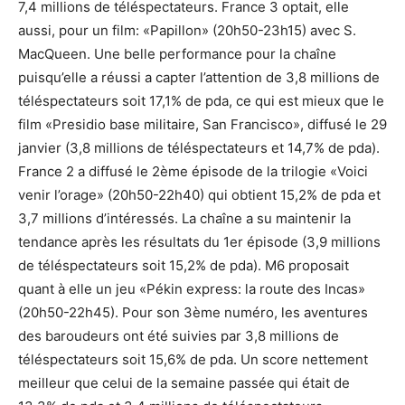
7,4 millions de téléspectateurs. France 3 optait, elle
aussi, pour un film: «Papillon» (20h50-23h15) avec S.
MacQueen. Une belle performance pour la chaîne
puisqu’elle a réussi a capter l’attention de 3,8 millions de
téléspectateurs soit 17,1% de pda, ce qui est mieux que le
film «Presidio base militaire, San Francisco», diffusé le 29
janvier (3,8 millions de téléspectateurs et 14,7% de pda).
France 2 a diffusé le 2ème épisode de la trilogie «Voici
venir l’orage» (20h50-22h40) qui obtient 15,2% de pda et
3,7 millions d’intéressés. La chaîne a su maintenir la
tendance après les résultats du 1er épisode (3,9 millions
de téléspectateurs soit 15,2% de pda). M6 proposait
quant à elle un jeu «Pékin express: la route des Incas»
(20h50-22h45). Pour son 3ème numéro, les aventures
des baroudeurs ont été suivies par 3,8 millions de
téléspectateurs soit 15,6% de pda. Un score nettement
meilleur que celui de la semaine passée qui était de