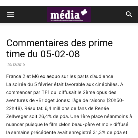
Commentaires des prime
time du 05-02-08
20/12/2010
France 2 et M6 ex aequo sur les parts d’audience
La soirée du 5 février était favorable aux cinéphiles. A
commencer par TF1 qui diffusait le 2ème opus des
aventures de «Bridget Jones: l’âge de raison» (20h50-
22h48). Résultat: 6,4 millions de fans de Renée
Zellweger soit 26,4% de pda. Une 1ère place néanmoins à
nuancer puisque le film «Mon beau-père et moi» diffusé
la semaine précédente avait enregistré 31,3% de pda et