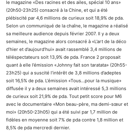
le magazine «Des racines et des ailes, spécial 10 ans»
(20h50-23h25) consacré à la Chine, et qui a été
plébiscité par 4,6 millions de curieux soit 18,9% de pda.
Selon un communiqué de la chaîne, le magazine a réalisé
sa meilleure audience depuis février 2007. Il y a deux
semaines, le magazine alors consacré à «L’art de la déco
d’hier et d’aujourd’hui» avait rassemblé 3,4 millions de
téléspectateurs soit 13,9% de pda. France 2 proposait
quant à elle l’émission «Johnny fait son taratata» (20h55-
23h25) qui a suscité l’intérêt de 3,8 millions d’adeptes
soit 16,5% de pda. L’émission «Tous…pour la musique»
diffusée il y a deux semaines avait intéressé 5,3 millions
de curieux soit 21,9% de pda. Tout petit score pour M6
avec le documentaire «Mon beau-père, ma demi-sœur et
moi» (20h50-23h05) qui a été suivi par 1,7 million de
fidèles en moyenne soit 7% de pda contre 1,8 million et
8,5% de pda mercredi dernier.