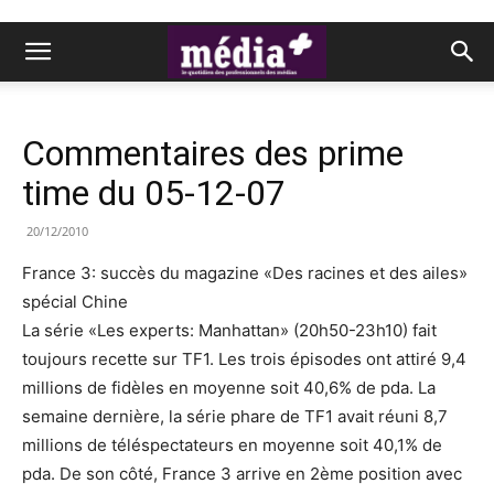
Commentaires des prime
time du 05-12-07
20/12/2010
France 3: succès du magazine «Des racines et des ailes»
spécial Chine
La série «Les experts: Manhattan» (20h50-23h10) fait
toujours recette sur TF1. Les trois épisodes ont attiré 9,4
millions de fidèles en moyenne soit 40,6% de pda. La
semaine dernière, la série phare de TF1 avait réuni 8,7
millions de téléspectateurs en moyenne soit 40,1% de
pda. De son côté, France 3 arrive en 2ème position avec