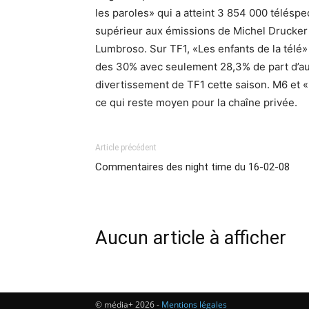
les paroles» qui a atteint 3 854 000 téléspe
supérieur aux émissions de Michel Drucker 
Lumbroso. Sur TF1, «Les enfants de la télé» 
des 30% avec seulement 28,3% de part d’a
divertissement de TF1 cette saison. M6 et «
ce qui reste moyen pour la chaîne privée.
Article précédent
Commentaires des night time du 16-02-08
Aucun article à afficher
© média+ 2026 -
Mentions légales