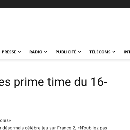
PRESSE
RADIO
PUBLICITÉ
TÉLÉCOMS
IN
s prime time du 16-
roles»
n désormais célèbre jeu sur France 2, «N’oubliez pas