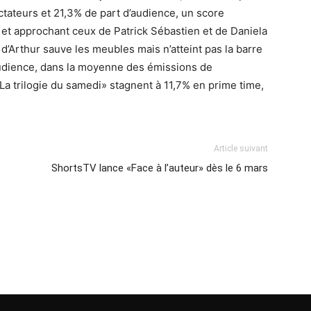
ctateurs et 21,3% de part d’audience, un score
et approchant ceux de Patrick Sébastien et de Daniela
d’Arthur sauve les meubles mais n’atteint pas la barre
udience, dans la moyenne des émissions de
La trilogie du samedi» stagnent à 11,7% en prime time,
Article suivant
ShortsTV lance «Face à l’auteur» dès le 6 mars