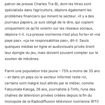
patron de presse Charles Tra-Bi, dont les titres sont
spécialisés dans l’agriculture, déplore également les
problèmes financiers qui minent le secteur. «Il y a des
journaux papiers, je suis obligé de le dire, qui copient
uniquement ce qu’ils voient» sur les réseaux sociaux,
déplore-t-il. «La presse ivoirienne n’est plus forte» et «ne
paye pas», «ça ne responsabilise pas», dit-il. Seuls
quelques médias en ligne et audiovisuels privés tirent
leur épingle du jeu, mais doivent souvent compter sur le
soutien de mécènes.
Parmi une population très jeune – 75% a moins de 35 ans
– et dans un pays où le secteur informel reste roi,
certains sont malgré tout attirés par le métier, comme
Fatoumata Kaloga, 26 ans, journaliste à 7info, l’une des
chaînes de télévision privées créées depuis la fin du
monopole de la Radiodiffusion télévision ivoirienne (RTI)