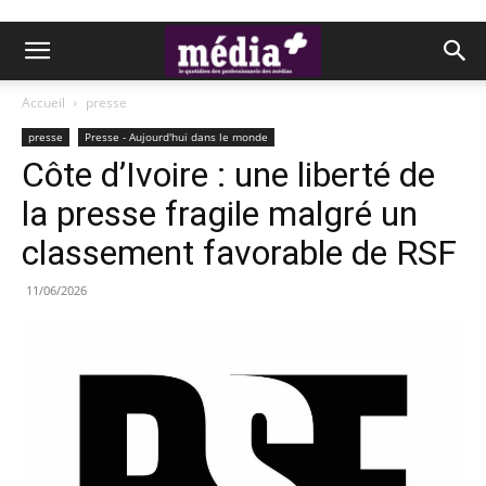
Accueil
presse
presse
Presse - Aujourd'hui dans le monde
Côte d’Ivoire : une liberté de
la presse fragile malgré un
classement favorable de RSF
11/06/2026