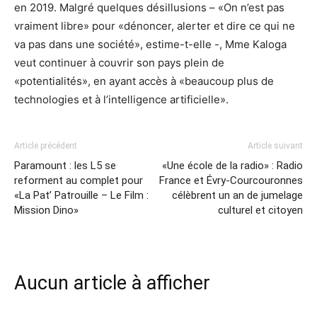
en 2019. Malgré quelques désillusions – «On n’est pas
vraiment libre» pour «dénoncer, alerter et dire ce qui ne
va pas dans une société», estime-t-elle -, Mme Kaloga
veut continuer à couvrir son pays plein de
«potentialités», en ayant accès à «beaucoup plus de
technologies et à l’intelligence artificielle».
Article précédent
Article suivant
Paramount : les L5 se
«Une école de la radio» : Radio
reforment au complet pour
France et Évry-Courcouronnes
«La Pat’ Patrouille – Le Film :
célèbrent un an de jumelage
Mission Dino»
culturel et citoyen
Aucun article à afficher