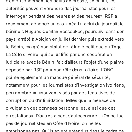
d’emprisonnement les délits de presse, selon lui, les
autorités peuvent «prendre des journalistes pour les
interroger pendant des heures et des heures». RSF a
récemment dénoncé un cas «inédit»: celui du journaliste
béninois Hugues Comlan Sossoukpè, poursuivi dans son
pays, arrêté à Abidjan en juillet dernier puis extradé vers
le Bénin, malgré son statut de réfugié politique au Togo.
La Côte d’Ivoire, qui se justifie par une coopération
judiciaire avec le Bénin, fait d’ailleurs l’objet d’une plainte
déposée par RSF pour son rôle dans l’affaire. L’ONG
pointe également un manque général de sécurité,
notamment pour les journalistes d’investigation ivoiriens,
peu nombreux, «souvent visés par des tentatives de
corruption ou d’intimidation, telles que la menace de
divulgation des données personnelles, ainsi que des
arrestations». D’autres disent s’autocensurer. «On ne tue
pas de journalistes en Côte d’Ivoire, on ne les
emprisonne pas. Qu’ils soient entendus dans le cadre de