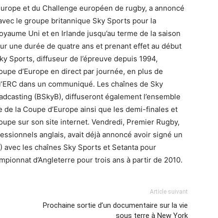
’Europe et du Challenge européen de rugby, a annoncé
avec le groupe britannique Sky Sports pour la
yaume Uni et en Irlande jusqu’au terme de la saison
ur une durée de quatre ans et prenant effet au début
Sky Sports, diffuseur de l’épreuve depuis 1994,
oupe d’Europe en direct par journée, en plus de
 l’ERC dans un communiqué. Les chaînes de Sky
oadcasting (BSkyB), diffuseront également l’ensemble
le de la Coupe d’Europe ainsi que les demi-finales et
oupe sur son site internet. Vendredi, Premier Rugby,
fessionnels anglais, avait déjà annoncé avoir signé un
R) avec les chaînes Sky Sports et Setanta pour
pionnat d’Angleterre pour trois ans à partir de 2010.
Article suivant
Prochaine sortie d’un documentaire sur la vie
sous terre à New York