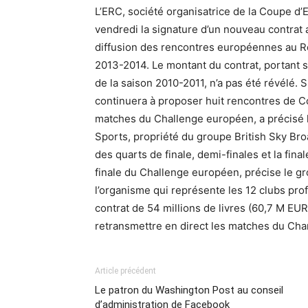
L’ERC, société organisatrice de la Coupe d
vendredi la signature d’un nouveau contrat 
diffusion des rencontres européennes au Ro
2013-2014. Le montant du contrat, portant s
de la saison 2010-2011, n’a pas été révélé. 
continuera à proposer huit rencontres de C
matches du Challenge européen, a précisé
Sports, propriété du groupe British Sky Br
des quarts de finale, demi-finales et la fina
finale du Challenge européen, précise le gr
l’organisme qui représente les 12 clubs pro
contrat de 54 millions de livres (60,7 M EU
retransmettre en direct les matches du Cham
Article précédent
Le patron du Washington Post au conseil
d’administration de Facebook