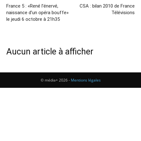
France 5 : «René l’énervé,
CSA : bilan 2010 de France
naissance d’un opéra bouffe»
Télévisions
le jeudi 6 octobre à 21h35
Aucun article à afficher
© média+ 2026 -
Mentions légales