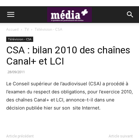
Accueil
TV
Télévision - CSA
Télévision - CSA
CSA : bilan 2010 des chaînes
Canal+ et LCI
28/09/2011
Le Conseil supérieur de l’audiovisuel (CSA) a procédé à
l’examen du respect des obligations, pour l’exercice 2010,
des chaînes Canal+ et LCI, annonce-t-il dans une
décision publiée hier sur son site Internet.
Article précédent
Article suivant