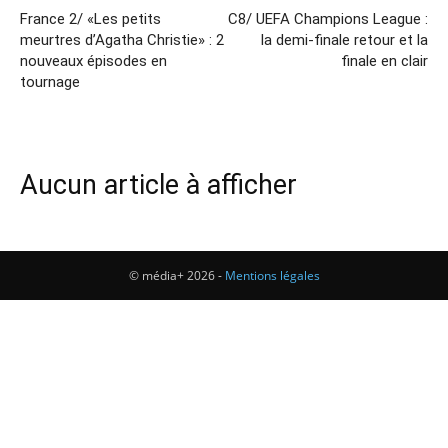
France 2/ «Les petits
C8/ UEFA Champions League :
meurtres d’Agatha Christie» : 2
la demi-finale retour et la
nouveaux épisodes en
finale en clair
tournage
Aucun article à afficher
© média+ 2026 -
Mentions légales