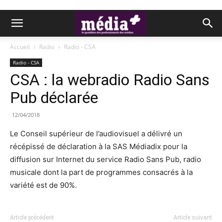
Accueil
Radio
Radio - CSA
Radio - CSA
CSA : la webradio Radio Sans
Pub déclarée
12/04/2018
Le Conseil supérieur de l’audiovisuel a délivré un
récépissé de déclaration à la SAS Médiadix pour la
diffusion sur Internet du service Radio Sans Pub, radio
musicale dont la part de programmes consacrés à la
variété est de 90%.
Article précédent
Article suivant