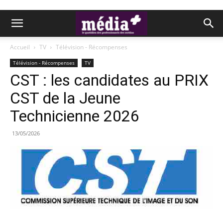
Accueil
TV
Télévision - Récompenses
Télévision - Récompenses
TV
CST : les candidates au PRIX
CST de la Jeune
Technicienne 2026
13/05/2026