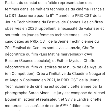
Partant du constat de la faible représentation des
femmes dans les métiers techniques du cinéma Français,
ème
la CST décernera pour la 6
année le PRIX CST de la
Jeune Technicienne du Festival de Cannes. Les chiffres
observés en 2026 rappellent la nécessité de valoriser et
soutenir les jeunes femmes techniciennes. Les 2
candidates au PRIX CST de la Jeune Technicienne du
79e Festival de Cannes sont Livia Lattanzio, Cheffe
décoratrice du film «Les Matins merveilleux» d’Avril
Besson (Séance spéciale); et Esther Mysius, Cheffe
décoratrice du film «Histoires de la nuit» de Léa Mysius
(en Compétition). Créé à l’initiative de Claudine Nougaret
et Angelo Cosimano en 2021, le PRIX CST de la Jeune
Technicienne de cinéma est soutenu cette année par la
photographe Sarah Moon. Le jury est composé de Michel
Boujenah, acteur et réalisateur, et Sylvia Landra, cheffe
ème
monteuse. La lauréate de cette 6
édition sera