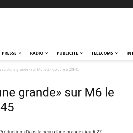
PRESSE
RADIO
PUBLICITÉ
TÉLÉCOMS
IN
eau d’une grande» sur M6 le 27 octobre à 20h45
une grande» sur M6 le
h45
t Production «Dans la peau d’une grande» jeudi 27