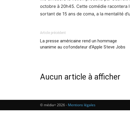
octobre à 20h45. Cette comédie racontera 
sortant de 15 ans de coma, a la mentalité d
Article précédent
La presse américaine rend un hommage
unanime au cofondateur d’Apple Steve Jobs
Aucun article à afficher
© média+ 2026 -
Mentions légales