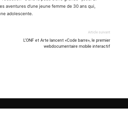
les aventures d’une jeune femme de 30 ans qui,
’une adolescente.
Article suivant
L’ONF et Arte lancent «Code barre», le premier
webdocumentaire mobile interactif