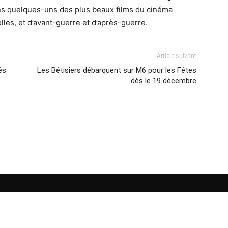
ans quelques-uns des plus beaux films du cinéma
elles, et d’avant-guerre et d’après-guerre.
Article suivant
és
Les Bêtisiers débarquent sur M6 pour les Fêtes
dès le 19 décembre