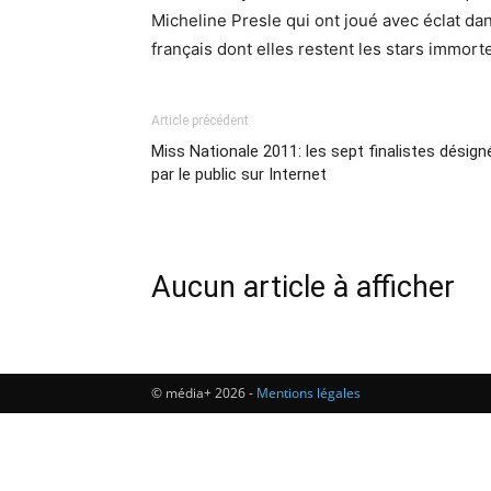
Micheline Presle qui ont joué avec éclat d
français dont elles restent les stars immort
Article précédent
Miss Nationale 2011: les sept finalistes désign
par le public sur Internet
Aucun article à afficher
© média+ 2026 -
Mentions légales